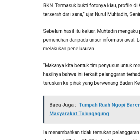
BKN. Termasuk bukti fotonya kiau, profile di
terserah dari sana,” ujar Nurul Muhtadin, Sen
Sebelum hasil itu keluar, Muhtadin mengak
pemenuhan daripada unsur informasi awal. La
melakukan penelusuran.
“Makanya kita bentuk tim penyusun untuk men
hasilnya bahwa ini terkait pelanggaran terh
teruskan ke pihak yang berwenang Badan Ke
Baca Juga :
Tumpah Ruah Ngopi Baren
Masyarakat Tulungagung
Ia menambahkan tidak temukan pelanggaran t