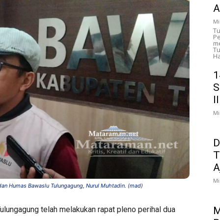
A
Mi
Tu
Pe
me
Tu
Ha
1
S
I
Mi
D
T
A
Mi
 dan Humas Bawaslu Tulungagung, Nurul Muhtadin. (mad)
M
ulungagung telah melakukan rapat pleno perihal dua