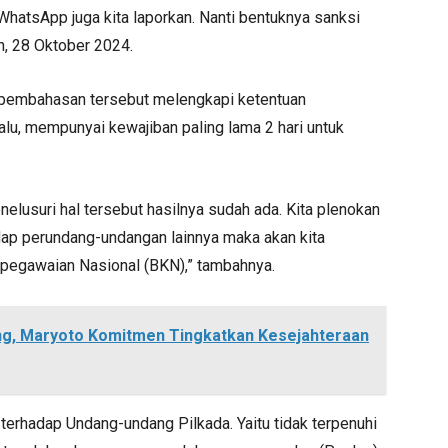
 WhatsApp juga kita laporkan. Nanti bentuknya sanksi
in, 28 Oktober 2024.
u pembahasan tersebut melengkapi ketentuan
lu, mempunyai kewajiban paling lama 2 hari untuk
elusuri hal tersebut hasilnya sudah ada. Kita plenokan
adap perundang-undangan lainnya maka akan kita
pegawaian Nasional (BKN),” tambahnya.
g, Maryoto Komitmen Tingkatkan Kesejahteraan
erhadap Undang-undang Pilkada. Yaitu tidak terpenuhi