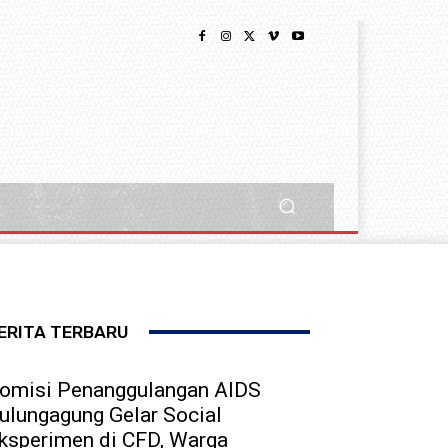
ERITA TERBARU
omisi Penanggulangan AIDS
ulungagung Gelar Social
ksperimen di CFD, Warga