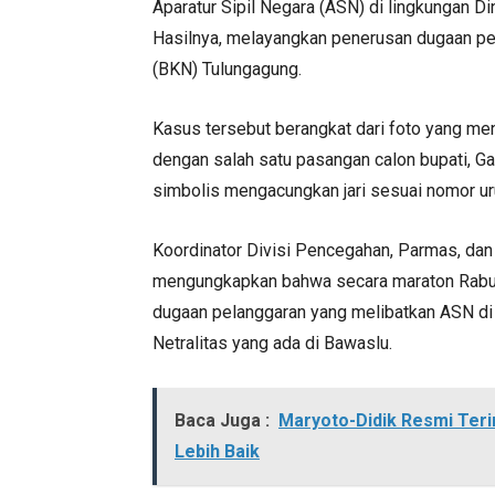
Aparatur Sipil Negara (ASN) di lingkungan 
Hasilnya, melayangkan penerusan dugaan pe
(BKN) Tulungagung.
Kasus tersebut berangkat dari foto yang me
dengan salah satu pasangan calon bupati, Ga
simbolis mengacungkan jari sesuai nomor uru
Koordinator Divisi Pencegahan, Parmas, da
mengungkapkan bahwa secara maraton Rabu,
dugaan pelanggaran yang melibatkan ASN d
Netralitas yang ada di Bawaslu.
Baca Juga :
Maryoto-Didik Resmi Te
Lebih Baik