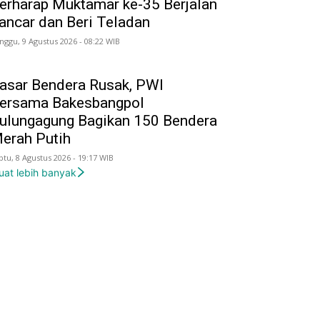
erharap Muktamar ke-35 Berjalan
ancar dan Beri Teladan
nggu, 9 Agustus 2026 - 08:22 WIB
asar Bendera Rusak, PWI
ersama Bakesbangpol
ulungagung Bagikan 150 Bendera
erah Putih
btu, 8 Agustus 2026 - 19:17 WIB
uat lebih banyak