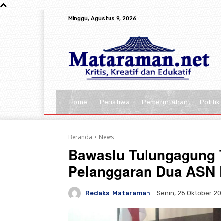
Minggu, Agustus 9, 2026
Home
Peristiwa
Pemerintahan
Politik
Beranda
News
Bawaslu Tulungagung 
Pelanggaran Dua ASN 
Redaksi Mataraman
Senin, 28 Oktober 20