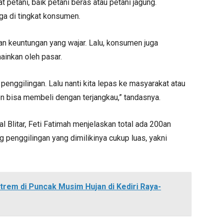
 petani, baik petani beras atau petani jagung.
ga di tingkat konsumen.
n keuntungan yang wajar. Lalu, konsumen juga
ainkan oleh pasar.
 penggilingan. Lalu nanti kita lepas ke masyarakat atau
 bisa membeli dengan terjangkau,” tandasnya.
l Blitar, Feti Fatimah menjelaskan total ada 200an
 penggilingan yang dimilikinya cukup luas, yakni
rem di Puncak Musim Hujan di Kediri Raya-