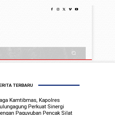
ERITA TERBARU
aga Kamtibmas, Kapolres
ulungagung Perkuat Sinergi
engan Paguyuban Pencak Silat