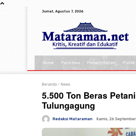
Jumat, Agustus 7, 2026
Home
Peristiwa
Pemerintahan
Politik
Beranda
News
5.500 Ton Beras Petan
Tulungagung
Redaksi Mataraman
Kamis, 26 September 