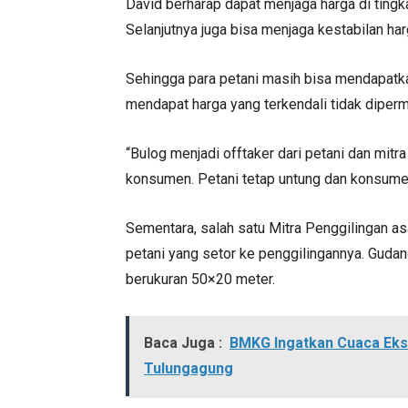
David berharap dapat menjaga harga di tingkat
Selanjutnya juga bisa menjaga kestabilan har
Sehingga para petani masih bisa mendapatka
mendapat harga yang terkendali tidak diperm
“Bulog menjadi offtaker dari petani dan mitra
konsumen. Petani tetap untung dan konsumen
Sementara, salah satu Mitra Penggilingan asa
petani yang setor ke penggilingannya. Gudang
berukuran 50×20 meter.
Baca Juga :
BMKG Ingatkan Cuaca Ekst
Tulungagung