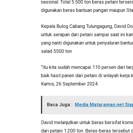
nasional. Total 5.500 ton beras petani ters
digunakan beras bantuan pangan maupun Sta
Kepala Bulog Cabang Tulungagung, David D
untuk serapan dari petani sampai saat ini 
yang nanti digunakan untuk penyaluran bant
salad 5500 ton
“Itu kita sudah mencapai 110 persen dari tar
baik hasil panen dari petani di wilayah kerj
Kamis, 26 September 2024.
Baca Juga :
Media Mataraman.net Sia
David melanjutkan untuk beras bersifat kom
dari petani 1.200 ton. Beras-beras tersebut 