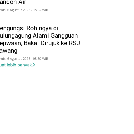
andon Air
mis, 6 Agustus 2026 - 15:04 WIB
engungsi Rohingya di
ulungagung Alami Gangguan
ejiwaan, Bakal Dirujuk ke RSJ
awang
mis, 6 Agustus 2026 - 08:50 WIB
uat lebih banyak