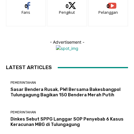
0
0
0
Fans
Pengikut
Pelanggan
- Advertisement -
LATEST ARTICLES
PEMERINTAHAN
Sasar Bendera Rusak, PWI Bersama Bakesbangpol
Tulungagung Bagikan 150 Bendera Merah Putih
PEMERINTAHAN
Dinkes Sebut SPPG Langgar SOP Penyebab 6 Kasus
Keracunan MBG di Tulungagung