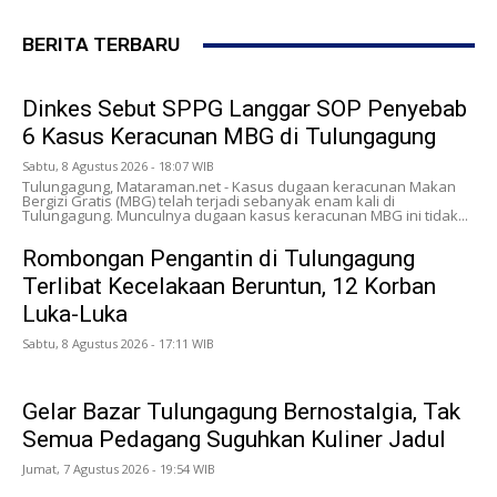
BERITA TERBARU
Dinkes Sebut SPPG Langgar SOP Penyebab
6 Kasus Keracunan MBG di Tulungagung
Sabtu, 8 Agustus 2026 - 18:07 WIB
Tulungagung, Mataraman.net - Kasus dugaan keracunan Makan
Bergizi Gratis (MBG) telah terjadi sebanyak enam kali di
Tulungagung. Munculnya dugaan kasus keracunan MBG ini tidak...
Rombongan Pengantin di Tulungagung
Terlibat Kecelakaan Beruntun, 12 Korban
Luka-Luka
Sabtu, 8 Agustus 2026 - 17:11 WIB
Gelar Bazar Tulungagung Bernostalgia, Tak
Semua Pedagang Suguhkan Kuliner Jadul
Jumat, 7 Agustus 2026 - 19:54 WIB