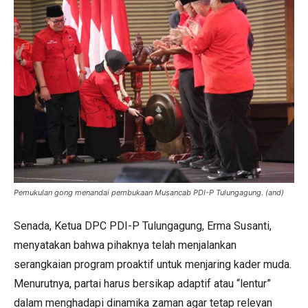
Pemukulan gong menandai pembukaan Musancab PDI-P Tulungagung. (and)
Senada, Ketua DPC PDI-P Tulungagung, Erma Susanti,
menyatakan bahwa pihaknya telah menjalankan
serangkaian program proaktif untuk menjaring kader muda.
Menurutnya, partai harus bersikap adaptif atau “lentur”
dalam menghadapi dinamika zaman agar tetap relevan