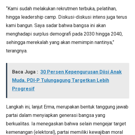
“Kami sudah melakukan rekrutmen terbuka, pelatihan,
hingga leadership camp. Diskusi-diskusi intens juga terus
kami bangun. Saya sadar bahwa bangsa ini akan
menghadapi surplus demografi pada 2030 hingga 2040,
sehingga merekalah yang akan memimpin nantinya,”
terangnya.
Baca Juga :
30 Persen Kepengurusan Diisi Anak
Muda, PDI-P Tulungagung Targetkan Lebih
Progresif
Langkah ini, lanjut Erma, merupakan bentuk tanggung jawab
partai dalam menyiapkan generasi bangsa yang
berkualitas. Ia menegaskan bahwa selain mengejar target
kemenangan (elektoral), partai memiliki kewajiban moral