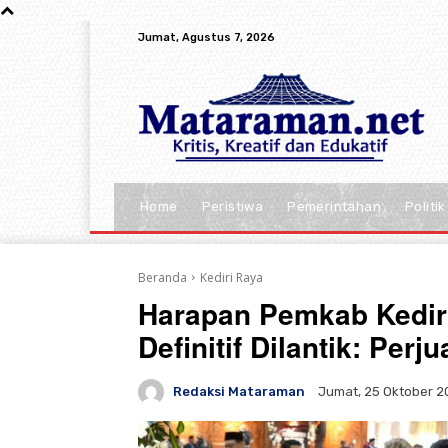
Jumat, Agustus 7, 2026
Home
Peristiwa
Pemerintahan
Politik
Beranda
Kediri Raya
Harapan Pemkab Kedir
Definitif Dilantik: Per
Redaksi Mataraman
Jumat, 25 Oktober 20