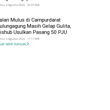
mis, 6 Agustus 2026 - 20:35 WIB
alan Mulus di Campurdarat
ulungagung Masih Gelap Gulita,
ishub Usulkan Pasang 50 PJU
mis, 6 Agustus 2026 - 17:17 WIB
uat lebih banyak