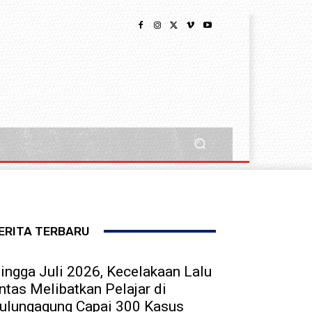
ERITA TERBARU
ingga Juli 2026, Kecelakaan Lalu
intas Melibatkan Pelajar di
ulungagung Capai 300 Kasus