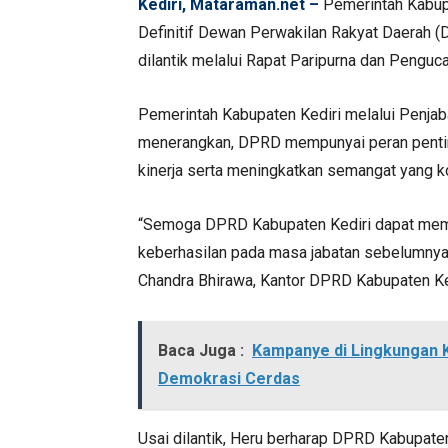
Kediri, Mataraman.net –
Pemerintah Kabup
Definitif Dewan Perwakilan Rakyat Daerah 
dilantik melalui Rapat Paripurna dan Penguc
Pemerintah Kabupaten Kediri melalui Penja
menerangkan, DPRD mempunyai peran pentin
kinerja serta meningkatkan semangat yang ko
“Semoga DPRD Kabupaten Kediri dapat memp
keberhasilan pada masa jabatan sebelumnya,
Chandra Bhirawa, Kantor DPRD Kabupaten Ked
Baca Juga :
Kampanye di Lingkungan Ka
Demokrasi Cerdas
Usai dilantik, Heru berharap DPRD Kabupat