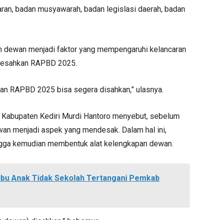
ran, badan musyawarah, badan legislasi daerah, badan
n dewan menjadi faktor yang mempengaruhi kelancaran
gesahkan RAPBD 2025.
an RAPBD 2025 bisa segera disahkan,” ulasnya.
D Kabupaten Kediri Murdi Hantoro menyebut, sebelum
an menjadi aspek yang mendesak. Dalam hal ini,
hingga kemudian membentuk alat kelengkapan dewan.
ibu Anak Tidak Sekolah Tertangani Pemkab