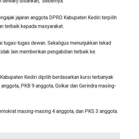
n dewan) disahkan,” bebernya.
mengajak jajaran anggota DPRD Kabupaten Kediri terpilih
 terbaik kepada masyarakat.
ai tugas-tugas dewan. Sekaligus menunjukkan tekad
tidak lain memberikan pengabdian terbaik ke
Kabupaten Kediri dipilih berdasarkan kursi terbanyak
 anggota, PKB 9 anggota, Golkar dan Gerindra masing-
emokrat masing-masing 4 anggota, dan PKS 3 anggota.