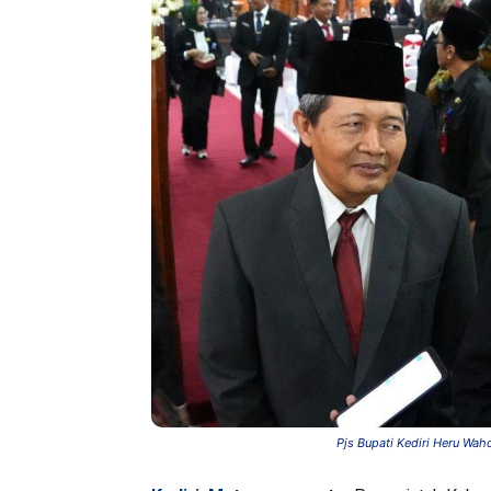
Pjs Bupati Kediri Heru Wah