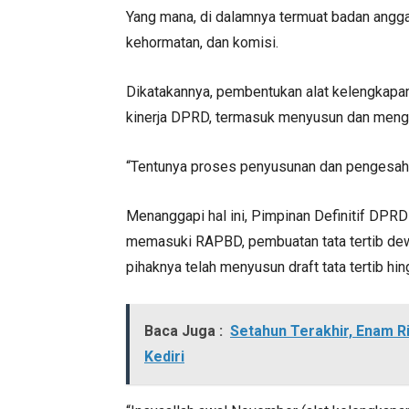
Yang mana, di dalamnya termuat badan angga
kehormatan, dan komisi.
Dikatakannya, pembentukan alat kelengkapa
kinerja DPRD, termasuk menyusun dan men
“Tentunya proses penyusunan dan pengesah
Menanggapi hal ini, Pimpinan Definitif DPR
memasuki RAPBD, pembuatan tata tertib dew
pihaknya telah menyusun draft tata tertib 
Baca Juga :
Setahun Terakhir, Enam R
Kediri