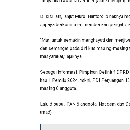
“Insyaallah awal November (alat kelengkapa
Di sisi lain, lanjut Murdi Hantoro, pihaknya 
supaya berkomitmen memberikan pengabdian
“Mari untuk semakin menghayati dan menjiw
dan semangat pada diri kita masing-masing 
masyarakat,” ajaknya.
Sebagai informasi, Pimpinan Definitif DPRD 
hasil Pemilu 2024. Yakni, PDI Perjuangan 13
masing 6 anggota.
Lalu disusul, PAN 5 anggota, Nasdem dan D
(mad)