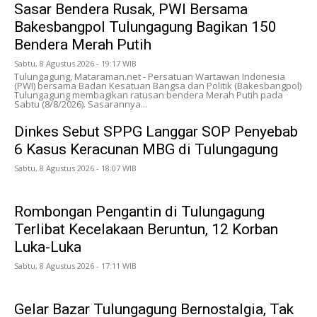
Sasar Bendera Rusak, PWI Bersama
Bakesbangpol Tulungagung Bagikan 150
Bendera Merah Putih
Sabtu, 8 Agustus 2026 - 19:17 WIB
Tulungagung, Mataraman.net - Persatuan Wartawan Indonesia
(PWI) bersama Badan Kesatuan Bangsa dan Politik (Bakesbangpol)
Tulungagung membagikan ratusan bendera Merah Putih pada
Sabtu (8/8/2026). Sasarannya...
Dinkes Sebut SPPG Langgar SOP Penyebab
6 Kasus Keracunan MBG di Tulungagung
Sabtu, 8 Agustus 2026 - 18:07 WIB
Rombongan Pengantin di Tulungagung
Terlibat Kecelakaan Beruntun, 12 Korban
Luka-Luka
Sabtu, 8 Agustus 2026 - 17:11 WIB
Gelar Bazar Tulungagung Bernostalgia, Tak