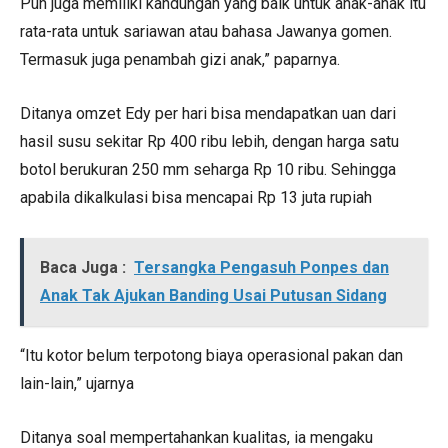
Pun juga memiliki kandungan yang baik untuk anak-anak itu
rata-rata untuk sariawan atau bahasa Jawanya gomen.
Termasuk juga penambah gizi anak,” paparnya.
Ditanya omzet Edy per hari bisa mendapatkan uan dari
hasil susu sekitar Rp 400 ribu lebih, dengan harga satu
botol berukuran 250 mm seharga Rp 10 ribu. Sehingga
apabila dikalkulasi bisa mencapai Rp 13 juta rupiah
Baca Juga :
Tersangka Pengasuh Ponpes dan
Anak Tak Ajukan Banding Usai Putusan Sidang
“Itu kotor belum terpotong biaya operasional pakan dan
lain-lain,” ujarnya
Ditanya soal mempertahankan kualitas, ia mengaku