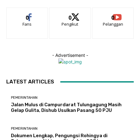
0
0
0
Fans
Pengikut
Pelanggan
- Advertisement -
LATEST ARTICLES
PEMERINTAHAN
Jalan Mulus di Campurdarat Tulungagung Masih
Gelap Gulita, Dishub Usulkan Pasang 50 PJU
PEMERINTAHAN
Dokumen Lengkap, Pengungsi Rohingya di