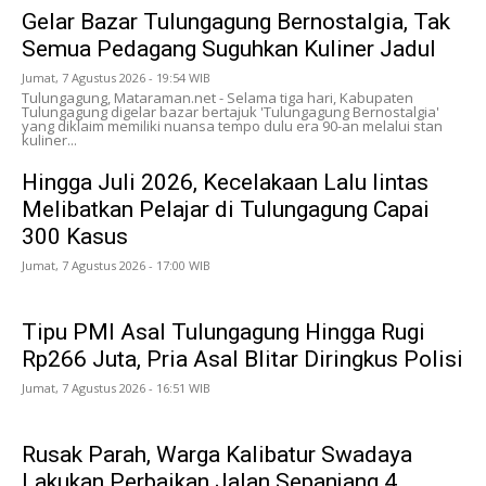
Gelar Bazar Tulungagung Bernostalgia, Tak
Semua Pedagang Suguhkan Kuliner Jadul
Jumat, 7 Agustus 2026 - 19:54 WIB
Tulungagung, Mataraman.net - Selama tiga hari, Kabupaten
Tulungagung digelar bazar bertajuk 'Tulungagung Bernostalgia'
yang diklaim memiliki nuansa tempo dulu era 90-an melalui stan
kuliner...
Hingga Juli 2026, Kecelakaan Lalu lintas
Melibatkan Pelajar di Tulungagung Capai
300 Kasus
Jumat, 7 Agustus 2026 - 17:00 WIB
Tipu PMI Asal Tulungagung Hingga Rugi
Rp266 Juta, Pria Asal Blitar Diringkus Polisi
Jumat, 7 Agustus 2026 - 16:51 WIB
Rusak Parah, Warga Kalibatur Swadaya
Lakukan Perbaikan Jalan Sepanjang 4