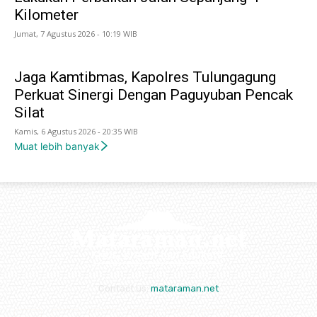
Kilometer
Jumat, 7 Agustus 2026 - 10:19 WIB
Jaga Kamtibmas, Kapolres Tulungagung
Perkuat Sinergi Dengan Paguyuban Pencak
Silat
Kamis, 6 Agustus 2026 - 20:35 WIB
Muat lebih banyak
Contact us:
mataraman.net