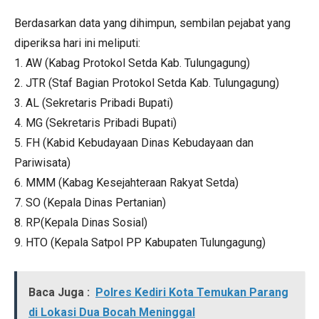
Berdasarkan data yang dihimpun, sembilan pejabat yang
diperiksa hari ini meliputi:
1. AW (Kabag Protokol Setda Kab. Tulungagung)
2. JTR (Staf Bagian Protokol Setda Kab. Tulungagung)
3. AL (Sekretaris Pribadi Bupati)
4. MG (Sekretaris Pribadi Bupati)
5. FH (Kabid Kebudayaan Dinas Kebudayaan dan
Pariwisata)
6. MMM (Kabag Kesejahteraan Rakyat Setda)
7. SO (Kepala Dinas Pertanian)
8. RP(Kepala Dinas Sosial)
9. HTO (Kepala Satpol PP Kabupaten Tulungagung)
Baca Juga :
Polres Kediri Kota Temukan Parang
di Lokasi Dua Bocah Meninggal